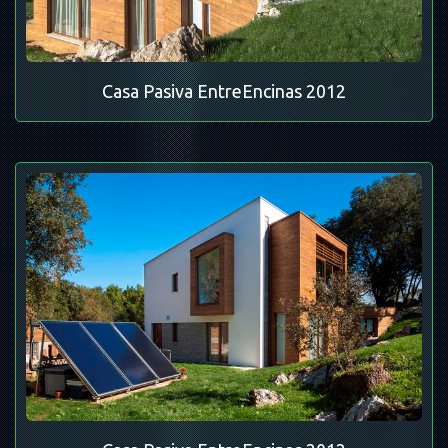
Casa Pasiva EntreEncinas 2012