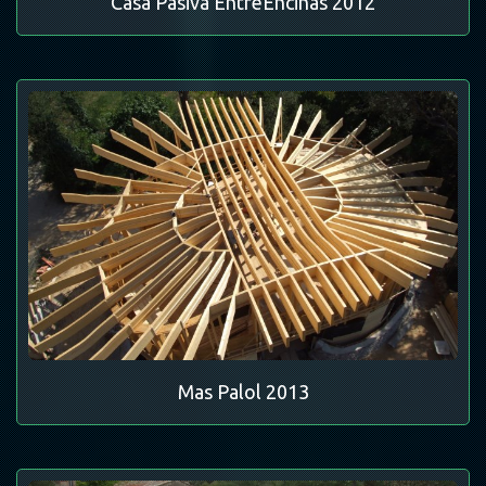
Casa Pasiva EntreEncinas 2012
Mas Palol 2013