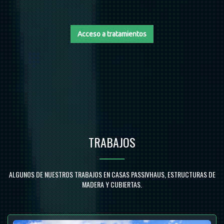
Acceso a tratamientos
SERVICE SECTION END-->
TRABAJOS
ALGUNOS DE NUESTROS TRABAJOS EN CASAS PASSIVHAUS, ESTRUCTURAS DE
MADERA Y CUBIERTAS.