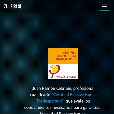
ZULZIRI SL
Juan Ramón Cebriain, profesional
cualificado
"Certified Passive House
Tradesperson"
, que avala los
conocimientos necesarios para garantizar
la calidad Passive House.