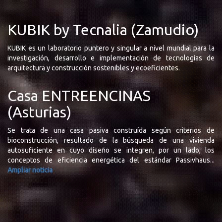
KUBIK by Tecnalia (Zamudio)
KUBIK es un laboratorio puntero y singular a nivel mundial para la
investigación, desarrollo e implementación de tecnologías de
arquitectura y construcción sostenibles y ecoeficientes.
Casa ENTREENCINAS
(Asturias)
Se trata de una casa pasiva construída según criterios de
bioconstrucción, resultado de la búsqueda de una vivienda
autosuficiente en cuyo diseño se integren, por un lado, los
conceptos de eficiencia energética del estándar Passivhaus...
Ampliar noticia