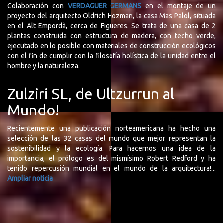
Colaboración con
VERDAGUER GERMANS
en el montaje de un
proyecto del arquitecto Oldrich Hozman, la casa Mas Palol, situada
en el Alt Empordà, cerca de Figueres. Se trata de una casa de 2
plantas construida con estructura de madera, con techo verde,
ejecutado en lo posible con materiales de construcción ecológicos
con el fin de cumplir con la filosofía holística de la unidad entre el
hombre y la naturaleza.
Zulziri SL, de Ultzurrun al
Mundo!
Recientemente una publicación norteamericana ha hecho una
selección de las 32 casas del mundo que mejor representan la
sostenibilidad y la ecología. Para hacernos una idea de la
importancia, el prólogo es del mismísimo Robert Redford y ha
tenido repercusión mundial en el mundo de la arquitectura!...
Ampliar noticia