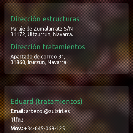
Dirección estructuras
Paraje de Zumalarratz S/N
31172, Ultzurrun, Navarra.
Dirección tratamientos
Apartado de correo 31,
31860, Irurzun, Navarra
Eduard (tratamientos)
Email:
arbezol@zulziri.es
Tlfn.:
Mov.:
+34-645-069-125